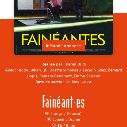
Bande annonce
Réalisé par :
Karim Dridi
Avec :
Faddo Jullian, .jU, Odette Simoneau, Lucas Viudez, Bernard
Llopis, Romain Gangnant, Emma Soisson
Date de sortie :
29 May. 2024
Fainéant·es
français (France)
Comédie
,
Drame
1h 46min