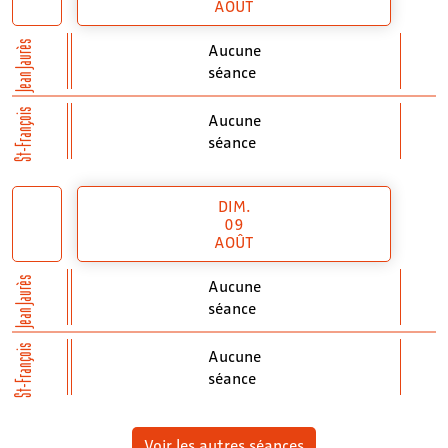
AOÛT
Jean Jaurès
Aucune
séance
St-François
Aucune
séance
DIM.
09
AOÛT
Jean Jaurès
Aucune
séance
St-François
Aucune
séance
Voir les autres séances