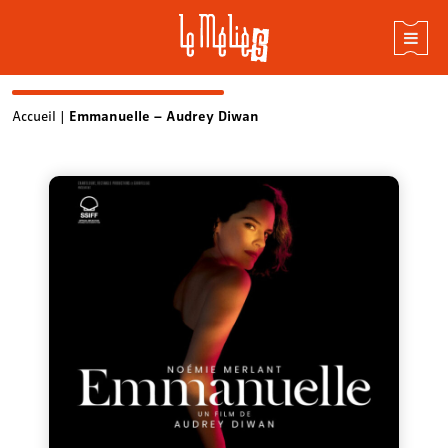
Skip
Accueil
|
Emmanuelle – Audrey Diwan
to
content