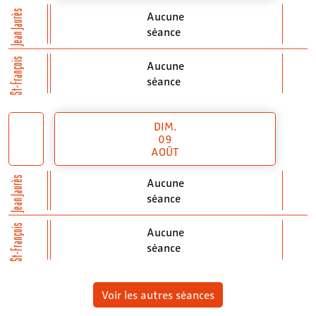
Jean Jaurès
Aucune
séance
St-François
Aucune
séance
DIM.
09
AOÛT
Jean Jaurès
Aucune
séance
St-François
Aucune
séance
Voir les autres séances