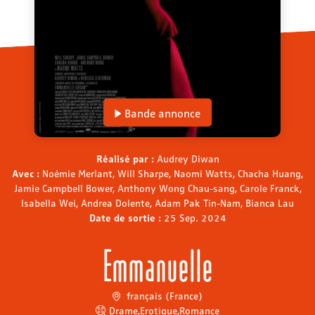
Bande annonce
Réalisé par :
Audrey Diwan
Avec :
Noémie Merlant, Will Sharpe, Naomi Watts, Chacha Huang,
Jamie Campbell Bower, Anthony Wong Chau-sang, Carole Franck,
Isabella Wei, Andrea Dolente, Adam Pak Tin-Nam, Bianca Lau
Date de sortie :
25 Sep. 2024
Emmanuelle
français (France)
Drame
,
Erotique
,
Romance