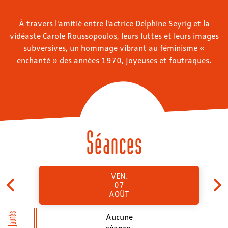
À travers l'amitié entre l'actrice Delphine Seyrig et la
vidéaste Carole Roussopoulos, leurs luttes et leurs images
subversives, un hommage vibrant au féminisme «
enchanté » des années 1970, joyeuses et foutraques.
Séances
VEN.
07
AOÛT
Jean Jaurès
Aucune
séance