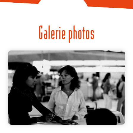
Galerie photos