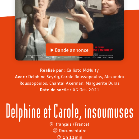
Bande annonce
Réalisé par :
Callisto McNulty
Avec :
Delphine Seyrig, Carole Roussopoulos, Alexandra
Roussopoulos, Chantal Akerman, Marguerite Duras
Date de sortie :
06 Oct. 2021
Delphine et Carole, insoumuses
français (France)
Documentaire
1h 11min