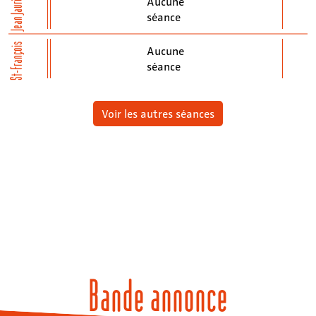
Jean Jaurès
Aucune
séance
St-François
Aucune
séance
Voir les autres séances
Bande annonce