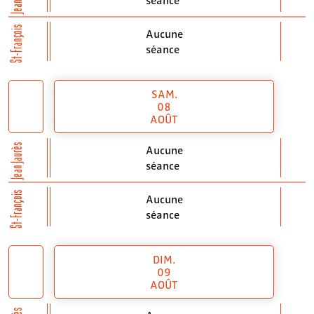
St-François
Aucune
séance
SAM.
08
AOÛT
Jean Jaurès
Aucune
séance
St-François
Aucune
séance
DIM.
09
AOÛT