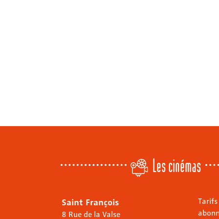
Les cinémas
Saint François
Tarifs
abon
8 Rue de la Valse