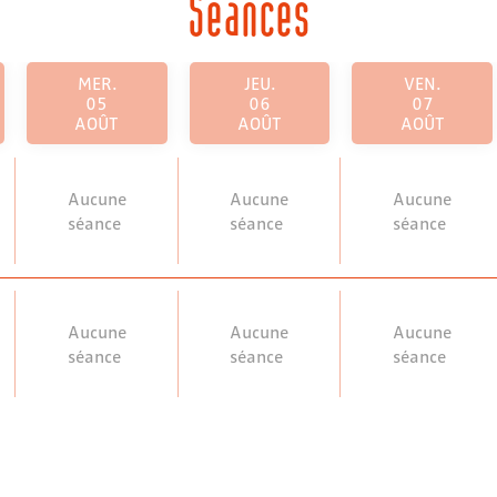
Séances
MER.
JEU.
VEN.
05
06
07
AOÛT
AOÛT
AOÛT
Aucune
Aucune
Aucune
séance
séance
séance
Aucune
Aucune
Aucune
séance
séance
séance