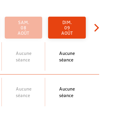
SAM.
DIM.
08
09
AOÛT
AOÛT
Aucune
Aucune
séance
séance
Aucune
Aucune
séance
séance