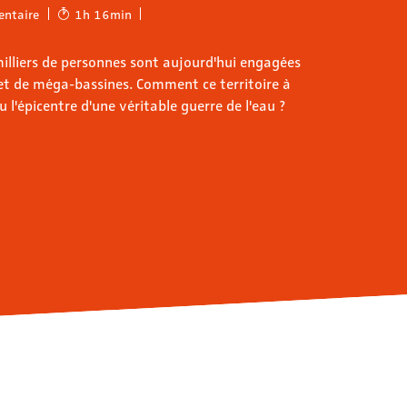
ntaire
1h 16min
milliers de personnes sont aujourd'hui engagées
et de méga-bassines. Comment ce territoire à
nu l'épicentre d'une véritable guerre de l'eau ?