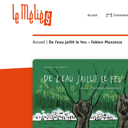
Skip
to
Accueil
Évènemen
content
Accueil
|
De l’eau jaillit le feu – Fabien Mazzocco