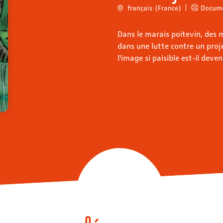
français (France)
Docume
Dans le marais poitevin, des 
dans une lutte contre un proj
l'image si paisible est-il deve