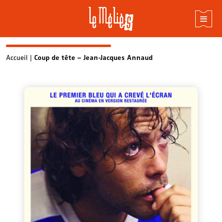
Skip
Accueil
|
Coup de tête – Jean-Jacques Annaud
to
content