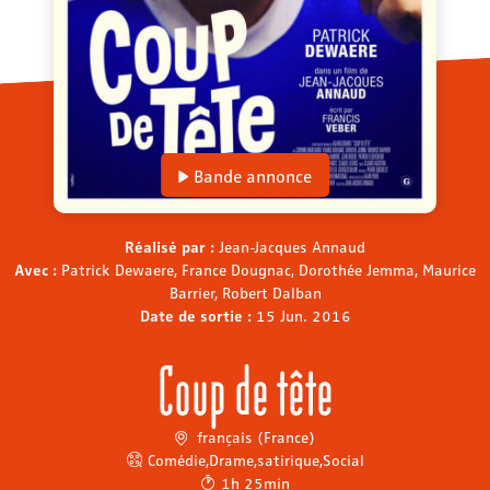
Bande annonce
Réalisé par :
Jean-Jacques Annaud
Avec :
Patrick Dewaere, France Dougnac, Dorothée Jemma, Maurice
Barrier, Robert Dalban
Date de sortie :
15 Jun. 2016
Coup de tête
français (France)
Comédie
,
Drame
,
satirique
,
Social
1h 25min