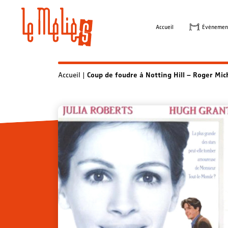
Skip
to
Accueil
Évènemen
content
Accueil
|
Coup de foudre à Notting Hill – Roger Mic