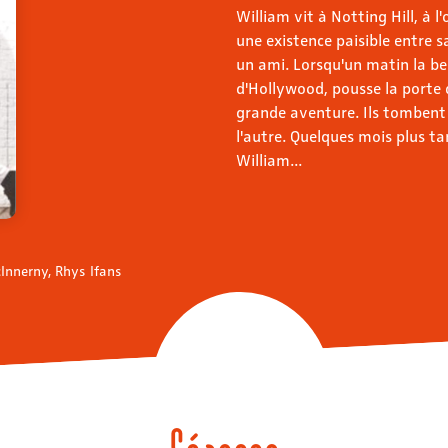
William vit à Notting Hill, à 
une existence paisible entre sa
un ami. Lorsqu'un matin la bel
d'Hollywood, pousse la porte 
grande aventure. Ils tombent 
l'autre. Quelques mois plus ta
William...
Innerny, Rhys Ifans