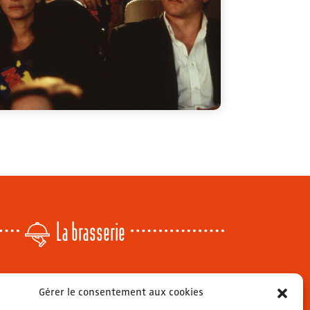
La brasserie
Lundi
: 14h - 00h
Gérer le consentement aux cookies
r
Mardi & mercredi
: 11h - 00h30