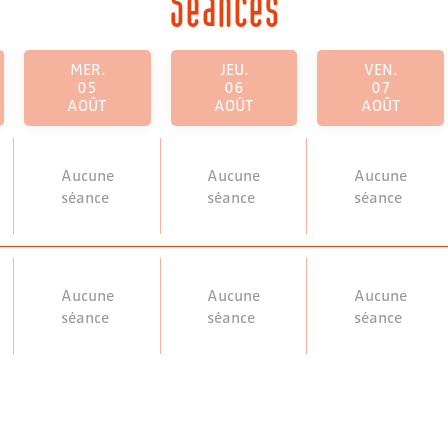
Séances
MER.
JEU.
VEN.
05
06
07
AOÛT
AOÛT
AOÛT
Aucune
Aucune
Aucune
séance
séance
séance
Aucune
Aucune
Aucune
séance
séance
séance