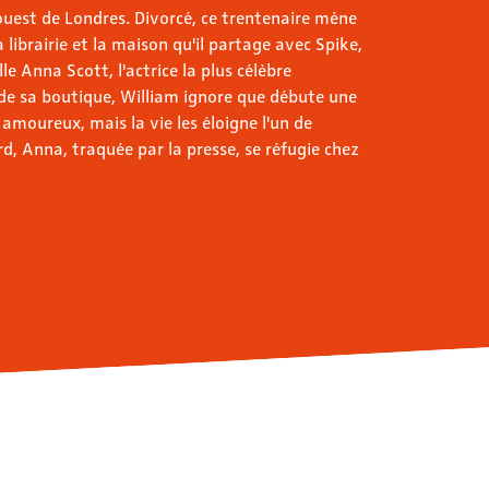
l'ouest de Londres. Divorcé, ce trentenaire mène
 librairie et la maison qu'il partage avec Spike,
le Anna Scott, l'actrice la plus célèbre
de sa boutique, William ignore que débute une
amoureux, mais la vie les éloigne l'un de
rd, Anna, traquée par la presse, se réfugie chez