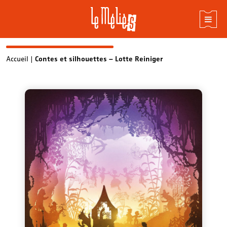
Skip
Accueil
|
Contes et silhouettes – Lotte Reiniger
to
content