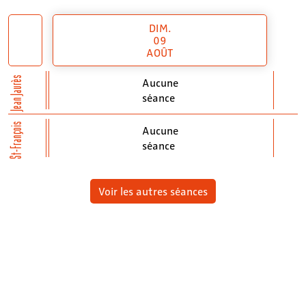
DIM.
09
AOÛT
Jean Jaurès
Aucune
séance
St-François
Aucune
séance
Voir les autres séances