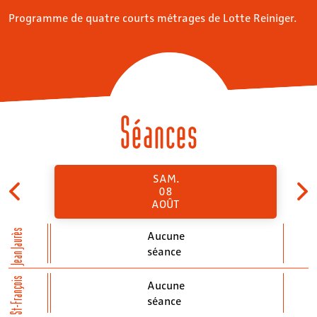
Programme de quatre courts métrages de Lotte Reiniger.
Séances
SAM.
08
AOÛT
Jean Jaurès
Aucune
séance
St-François
Aucune
séance