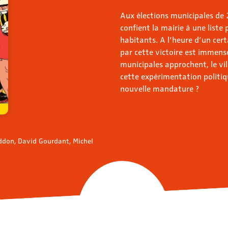
Aux élections municipales de 
confient la mairie à une liste
habitants. A l’heure d’un cert
par cette victoire est immense
municipales approchent, le vil
cette expérimentation politiqu
nouvelle mandature ?
Oddon, David Gourdant, Michel