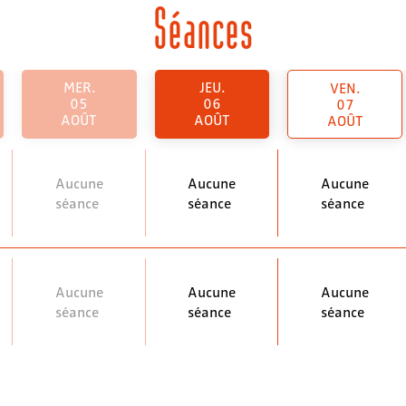
Séances
MER.
JEU.
VEN.
05
06
07
AOÛT
AOÛT
AOÛT
Aucune
Aucune
Aucune
séance
séance
séance
Aucune
Aucune
Aucune
séance
séance
séance