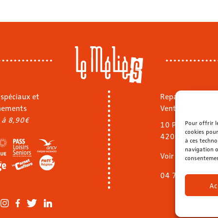
 spéciaux et
Repas sur place
nements
Vente à emporte
 à 8,90€
Pour offrir 
10 Pl. Jean Jaurè
cookies pour
42000 Saint-Ét
à ces techno
navigation o
Voir le menu
consentement
04 77 32 40 92
Ac