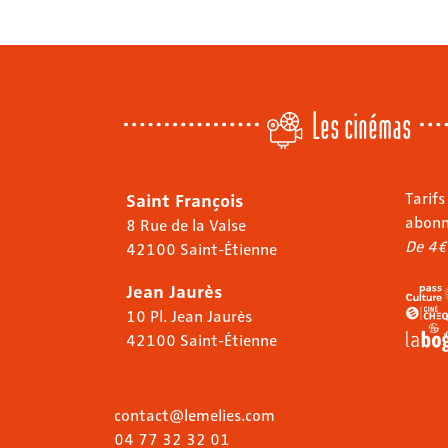
Les cinémas
Saint François
Tarifs
abon
8 Rue de la Valse
De 4€
42100 Saint-Étienne
Jean Jaurès
10 Pl. Jean Jaurès
42100 Saint-Étienne
contact@lemelies.com
04 77 32 32 01