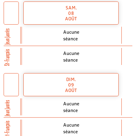
SAM.
08
AOÛT
Jean Jaurès
Aucune
séance
St-François
Aucune
séance
DIM.
09
AOÛT
Jean Jaurès
Aucune
séance
St-François
Aucune
séance