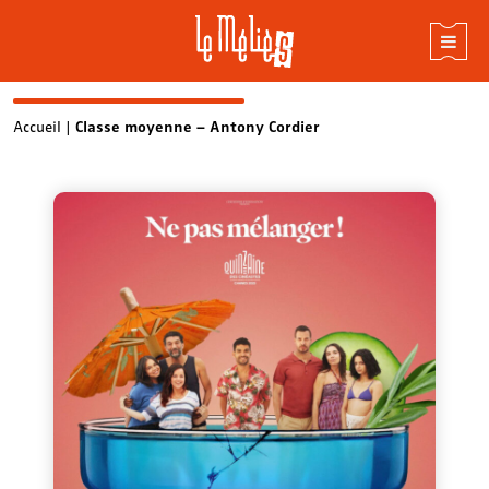
Skip
Accueil
|
Classe moyenne – Antony Cordier
to
content