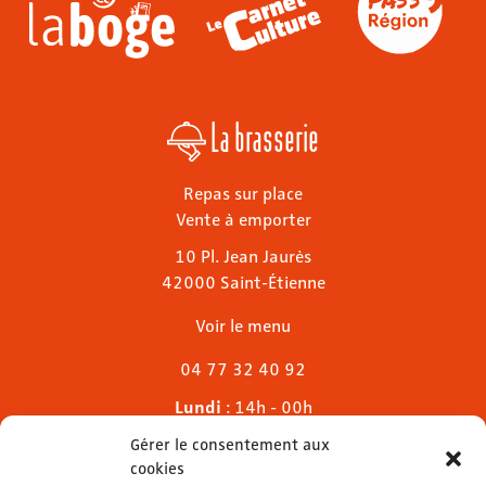
La brasserie
Repas sur place
Vente à emporter
10 Pl. Jean Jaurès
42000 Saint-Étienne
Voir le menu
04 77 32 40 92
Lundi
: 14h - 00h
Mardi & mercredi
: 11h - 00h30
Gérer le consentement aux
Jeudi
: 11h - 1h
cookies