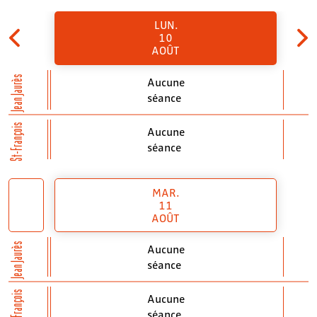
LUN.
10
AOÛT
Jean Jaurès
Aucune
séance
St-François
Aucune
séance
MAR.
11
AOÛT
Jean Jaurès
Aucune
séance
St-François
Aucune
séance