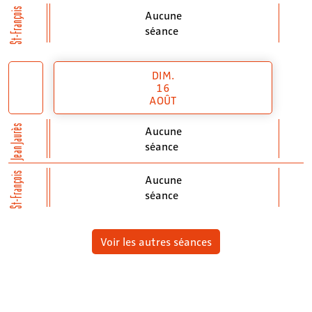
St-François
Aucune
séance
DIM.
16
AOÛT
Jean Jaurès
Aucune
séance
St-François
Aucune
séance
Voir les autres séances