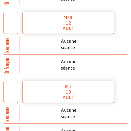
MER.
12
AOÛT
Jean Jaurès
Aucune
séance
St-François
Aucune
séance
JEU.
13
AOÛT
Jean Jaurès
Aucune
séance
Aucune