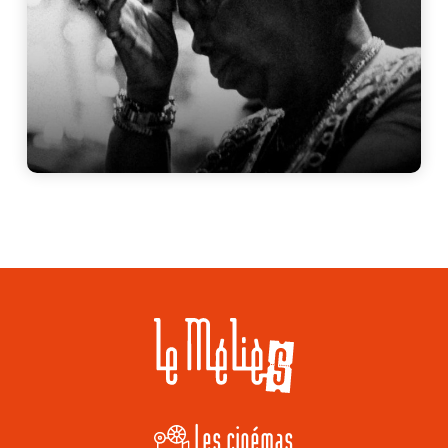
Les cinémas