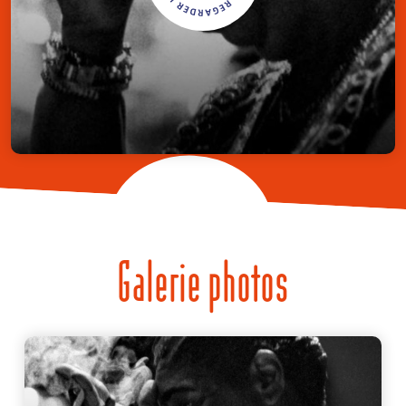
Galerie photos