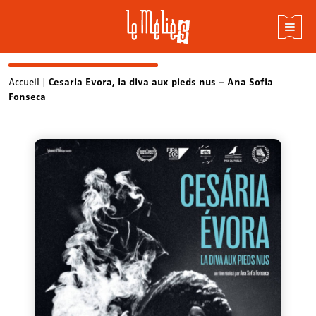
Skip
Accueil
|
Cesaria Evora, la diva aux pieds nus – Ana Sofia
Fonseca
to
content