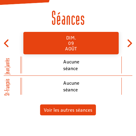
Séances
DIM.
09
AOÛT
Jean Jaurès
Aucune
séance
St-François
Aucune
séance
Voir les autres séances