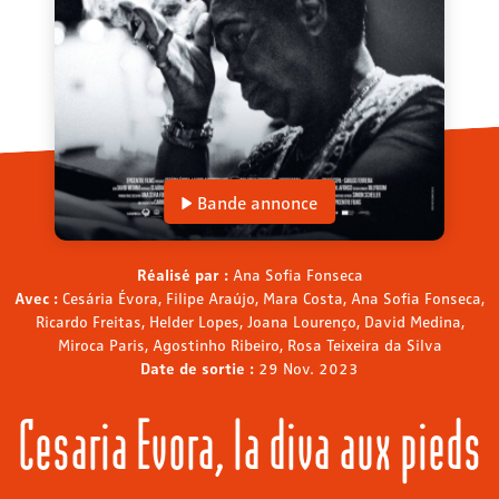
Bande annonce
Réalisé par :
Ana Sofia Fonseca
Avec :
Cesária Évora, Filipe Araújo, Mara Costa, Ana Sofia Fonseca,
Ricardo Freitas, Helder Lopes, Joana Lourenço, David Medina,
Miroca Paris, Agostinho Ribeiro, Rosa Teixeira da Silva
Date de sortie :
29 Nov. 2023
Cesaria Evora, la diva aux pieds