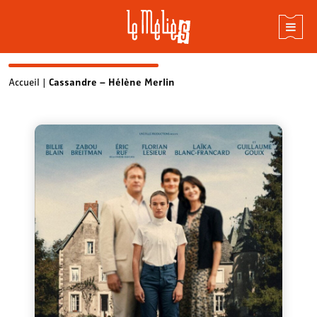
Skip
Accueil
|
Cassandre – Hélène Merlin
to
content