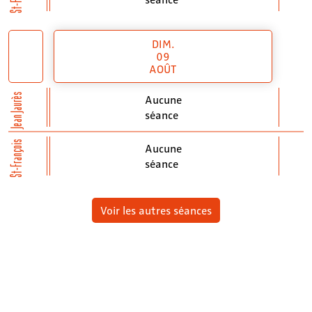
DIM.
09
AOÛT
Jean Jaurès
Aucune
séance
St-François
Aucune
séance
Voir les autres séances