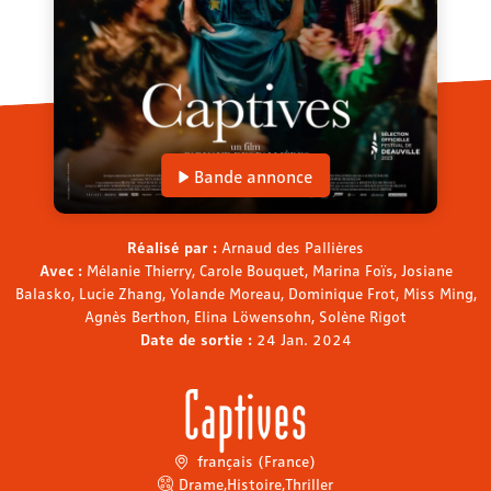
Bande annonce
Réalisé par :
Arnaud des Pallières
Avec :
Mélanie Thierry, Carole Bouquet, Marina Foïs, Josiane
Balasko, Lucie Zhang, Yolande Moreau, Dominique Frot, Miss Ming,
Agnès Berthon, Elina Löwensohn, Solène Rigot
Date de sortie :
24 Jan. 2024
Captives
français (France)
Drame
,
Histoire
,
Thriller