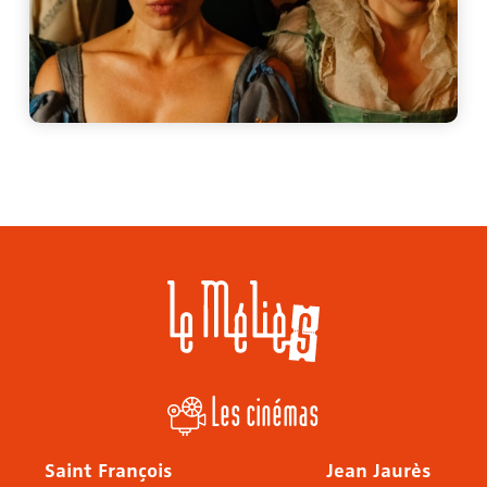
Les cinémas
Saint François
Jean Jaurès