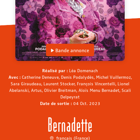
Bande annonce
Réalisé par :
Léa Domenach
Avec :
Catherine Deneuve, Denis Podalydès, Michel Vuillermoz,
Sara Giraudeau, Laurent Stocker, François Vincentelli, Lionel
Abelanski, Artus, Olivier Breitman, Aloïs Menu Bernadet, Scali
Delpeyrat
Date de sortie :
04 Oct. 2023
Bernadette
français (France)