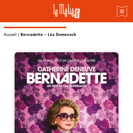
Skip
Accueil
|
Bernadette – Léa Domenach
to
content