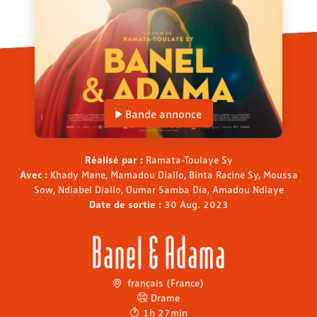
Bande annonce
Réalisé par :
Ramata-Toulaye Sy
Avec :
Khady Mane, Mamadou Diallo, Binta Racine Sy, Moussa
Sow, Ndiabel Diallo, Oumar Samba Dia, Amadou Ndiaye
Date de sortie :
30 Aug. 2023
Banel & Adama
français (France)
Drame
1h 27min