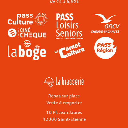
De 4€ à 8,90€
La brasserie
Repas sur place
Vente à emporter
10 Pl. Jean Jaurès
42000 Saint-Étienne