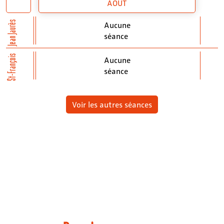
AOÛT
Jean Jaurès
Aucune
séance
St-François
Aucune
séance
Voir les autres séances