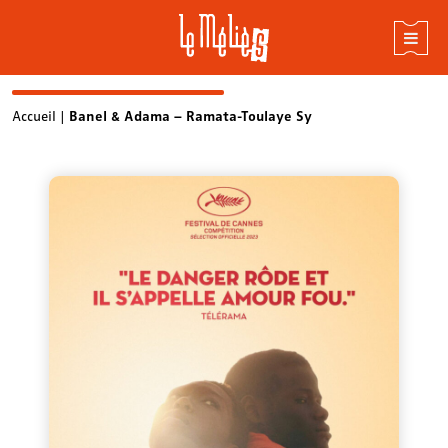
Skip
Accueil
|
Banel & Adama – Ramata-Toulaye Sy
to
content