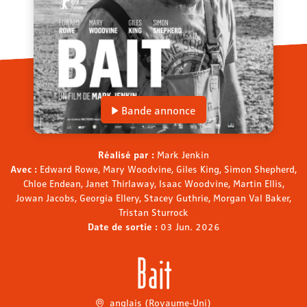
Bande annonce
Réalisé par :
Mark Jenkin
Avec :
Edward Rowe, Mary Woodvine, Giles King, Simon Shepherd,
Chloe Endean, Janet Thirlaway, Isaac Woodvine, Martin Ellis,
Jowan Jacobs, Georgia Ellery, Stacey Guthrie, Morgan Val Baker,
Tristan Sturrock
Date de sortie :
03 Jun. 2026
Bait
anglais (Royaume-Uni)