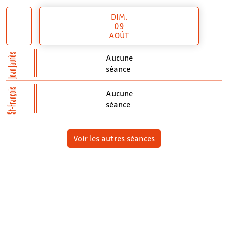
DIM.
09
AOÛT
Jean Jaurès
Aucune
séance
St-François
Aucune
séance
Voir les autres séances