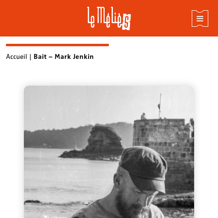
Skip
Accueil
|
Bait – Mark Jenkin
to
content