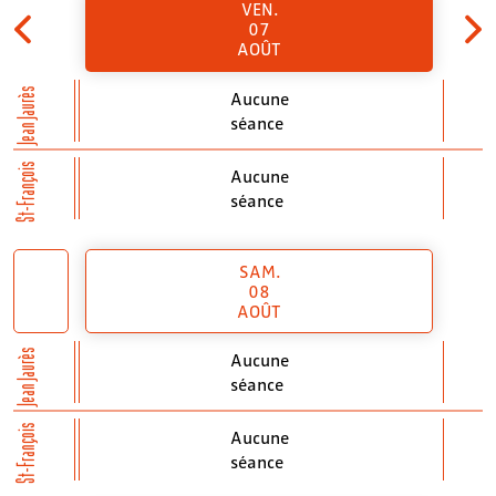
VEN.
07
AOÛT
Jean Jaurès
Aucune
séance
St-François
Aucune
séance
SAM.
08
AOÛT
Jean Jaurès
Aucune
séance
St-François
Aucune
séance