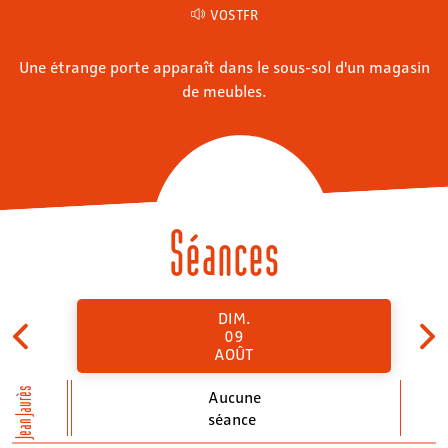
VOSTFR
Une étrange porte apparaît dans le sous-sol d'un magasin
de meubles.
Séances
DIM.
09
AOÛT
Jean Jaurès
Aucune
séance