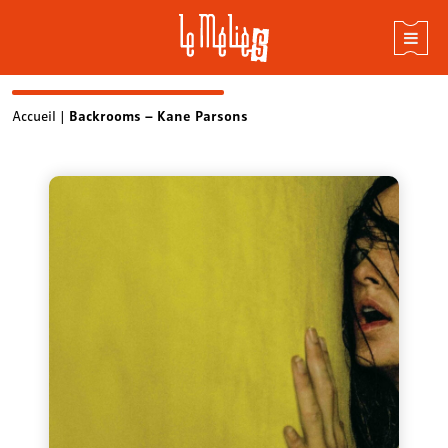
Skip
Accueil
|
Backrooms – Kane Parsons
to
content