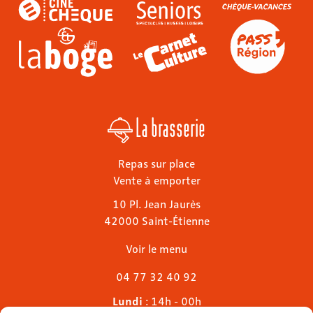
La brasserie
Repas sur place
Vente à emporter
10 Pl. Jean Jaurès
42000 Saint-Étienne
Voir le menu
04 77 32 40 92
Lundi
: 14h - 00h