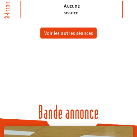
St-François
Aucune
séance
Voir les autres séances
Bande annonce