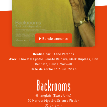
Bande annonce
Réalisé par :
Kane Parsons
Avec :
Chiwetel Ejiofor, Renate Reinsve, Mark Duplass, Finn
Bennett, Lukita Maxwell
Date de sortie :
17 Jun. 2026
Backrooms
anglais (États-Unis)
Horreur
,
Mystère
,
Science-Fiction
2h 6min