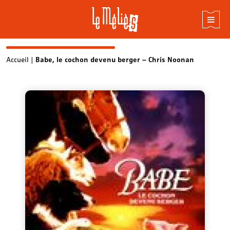
Skip
Accueil
|
Babe, le cochon devenu berger – Chris Noonan
to
content