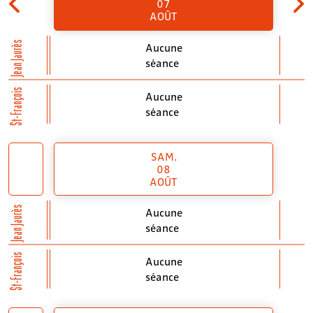
07
AOÛT
Jean Jaurès
Aucune
séance
St-François
Aucune
séance
SAM.
08
AOÛT
Jean Jaurès
Aucune
séance
St-François
Aucune
séance