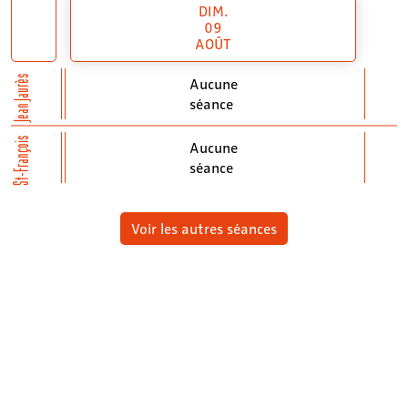
DIM.
09
AOÛT
Jean Jaurès
Aucune
séance
St-François
Aucune
séance
Voir les autres séances