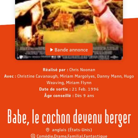
Bande annonce
Réalisé par :
Chris Noonan
Avec :
Christine Cavanaugh, Miriam Margolyes, Danny Mann, Hugo
Weaving, Miriam Flynn
Date de sortie :
21 Feb. 1996
Âge conseillé :
Dès 9 ans
Babe, le cochon devenu berger
anglais (États-Unis)
Comédie
,
Drame
,
Familial
,
Fantastique