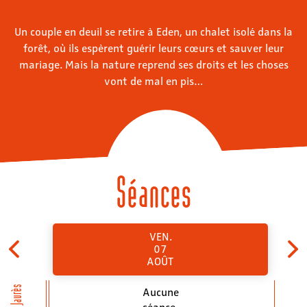
Un couple en deuil se retire à Eden, un chalet isolé dans la
forêt, où ils espèrent guérir leurs cœurs et sauver leur
mariage. Mais la nature reprend ses droits et les choses
vont de mal en pis…
Séances
VEN.
07
AOÛT
Jean Jaurès
Aucune
séance