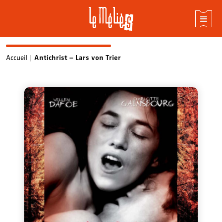
Skip
Accueil
|
Antichrist – Lars von Trier
to
content