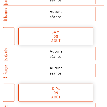
St-François
Aucune
séance
SAM.
08
AOÛT
Jean Jaurès
Aucune
séance
St-François
Aucune
séance
DIM.
09
AOÛT