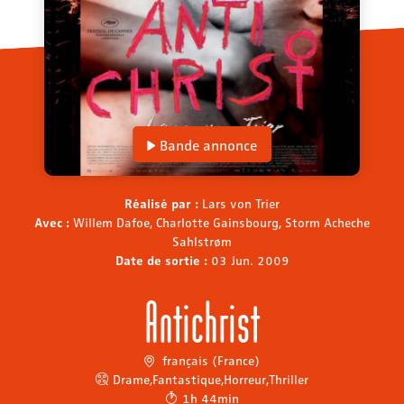
Bande annonce
Réalisé par :
Lars von Trier
Avec :
Willem Dafoe, Charlotte Gainsbourg, Storm Acheche
Sahlstrøm
Date de sortie :
03 Jun. 2009
Antichrist
français (France)
Drame
,
Fantastique
,
Horreur
,
Thriller
1h 44min