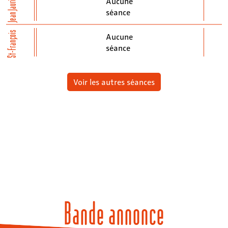
Jean Jaurès
Aucune
séance
St-François
Aucune
séance
Voir les autres séances
Bande annonce