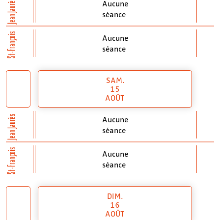
Jean Jaurès
Aucune
séance
St-François
Aucune
séance
SAM.
15
AOÛT
Jean Jaurès
Aucune
séance
St-François
Aucune
séance
DIM.
16
AOÛT