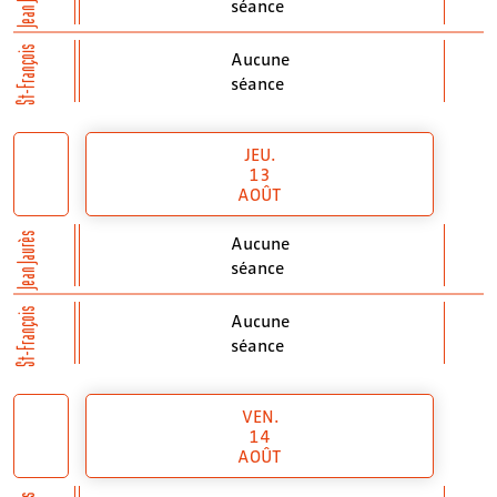
séance
St-François
Aucune
séance
JEU.
13
AOÛT
Jean Jaurès
Aucune
séance
St-François
Aucune
séance
VEN.
14
AOÛT