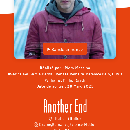
Bande annonce
Réalisé par :
Piero Messina
Avec :
Gael García Bernal, Renate Reinsve, Bérénice Bejo, Olivia
Williams, Philip Rosch
Date de sortie :
28 May. 2025
Another End
italien (Italie)
Drame
,
Romance
,
Science-Fiction