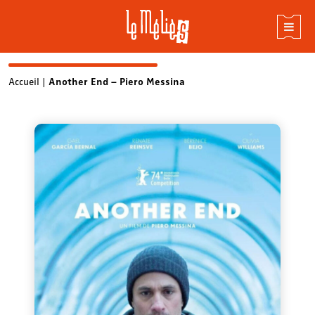
Skip
Accueil
|
Another End – Piero Messina
to
content