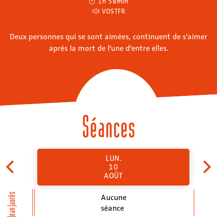
1h 58min
VOSTFR
Deux personnes qui se sont aimées, continuent de s'aimer
après la mort de l'une d'entre elles.
Séances
LUN.
10
AOÛT
Jean Jaurès
Aucune
séance