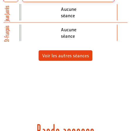
Jean Jaurès
Aucune
séance
St-François
Aucune
séance
Voir les autres séances
Bande annonce