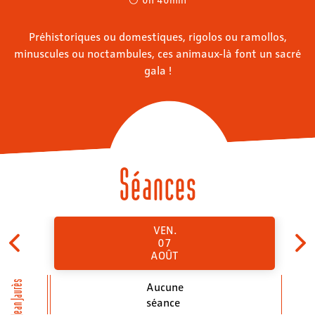
Préhistoriques ou domestiques, rigolos ou ramollos,
minuscules ou noctambules, ces animaux-là font un sacré
gala !
Séances
VEN.
07
AOÛT
Jean Jaurès
Aucune
séance