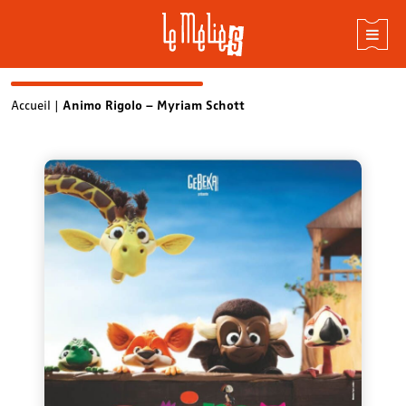
Skip
Accueil
|
Animo Rigolo – Myriam Schott
to
content