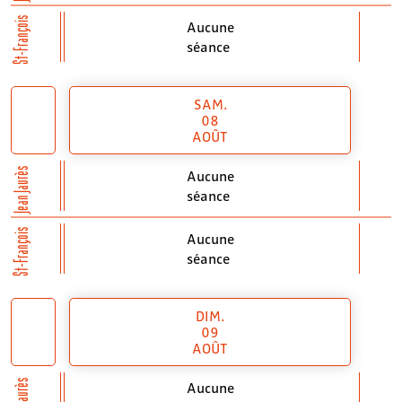
St-François
Aucune
séance
SAM.
08
AOÛT
Jean Jaurès
Aucune
séance
St-François
Aucune
séance
DIM.
09
AOÛT
Jean Jaurès
Aucune