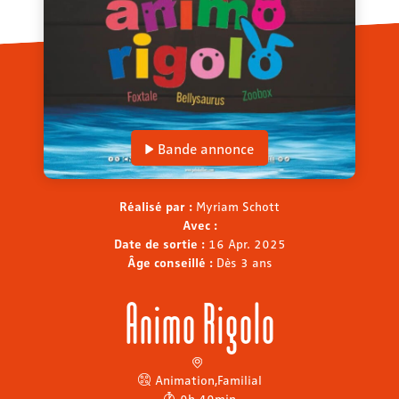
Bande annonce
Réalisé par :
Myriam Schott
Avec :
Date de sortie :
16 Apr. 2025
Âge conseillé :
Dès 3 ans
Animo Rigolo
Animation
,
Familial
0h 40min