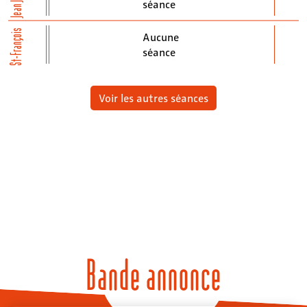
séance
St-François
Aucune
séance
Voir les autres séances
Bande annonce