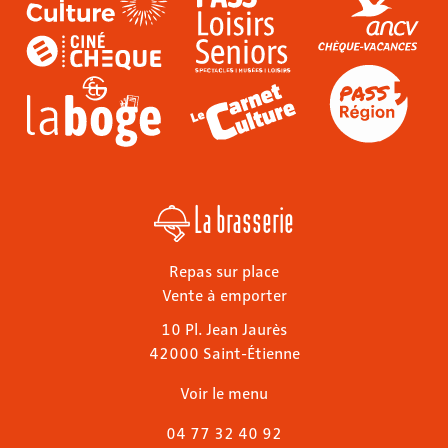
La brasserie
Repas sur place
Vente à emporter
10 Pl. Jean Jaurès
42000 Saint-Étienne
Voir le menu
04 77 32 40 92