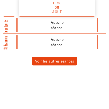
DIM.
09
AOÛT
Jean Jaurès
Aucune
séance
St-François
Aucune
séance
Voir les autres séances