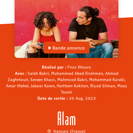
Bande annonce
Réalisé par :
Firas Khoury
Avec :
Saleh Bakri, Muhammad Abed Elrahman, Ahmad
Zaghmouri, Sereen Khass, Mahmood Bakri, Mohammad Karaki,
Amer Hlehel, Jaboor Kawn, Haithem Kokhon, Riyad Sliman, Moez
Toumi
Date de sortie :
30 Aug. 2023
Alam
français (France)