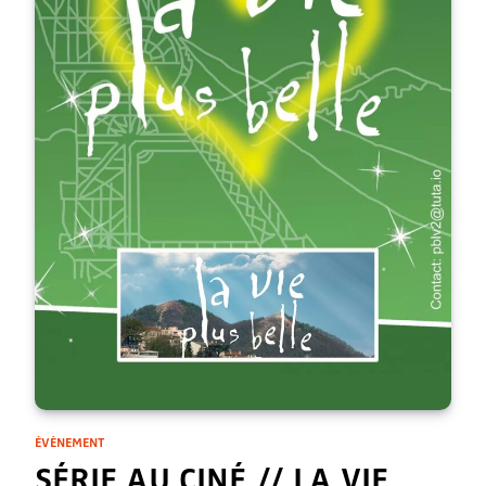
ÉVÈNEMENT
SÉRIE AU CINÉ // LA VIE