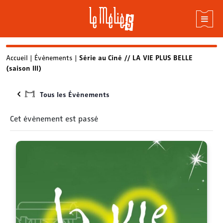
Skip
Accueil
|
Évènements
|
Série au Ciné // LA VIE PLUS BELLE
(saison III)
to
content
Tous les Évènements
Cet évènement est passé