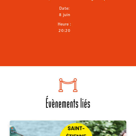
Date:
8 juin
Heure :
20:20
Évènements liés