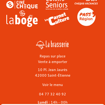
La brasserie
Repas sur place
Vente à emporter
10 Pl. Jean Jaurès
42000 Saint-Étienne
Voir le menu
04 77 32 40 92
Lundi
: 14h - 00h