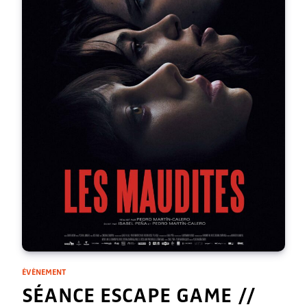
ÉVÈNEMENT
SÉANCE ESCAPE GAME //