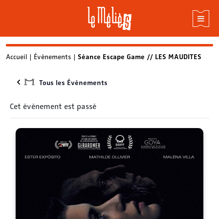
Skip
Accueil
|
Évènements
|
Séance Escape Game // LES MAUDITES
to
content
Tous les Évènements
Cet évènement est passé