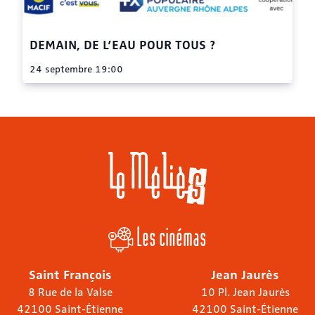
DEMAIN, DE L’EAU POUR TOUS ?
24 septembre 19:00
Les cinémas
Saint François
Jean Jaurès
8 Rue de la Valse
10 Pl. Jean Jaurès
42100 Saint-Étienne
42100 Saint-Étienne