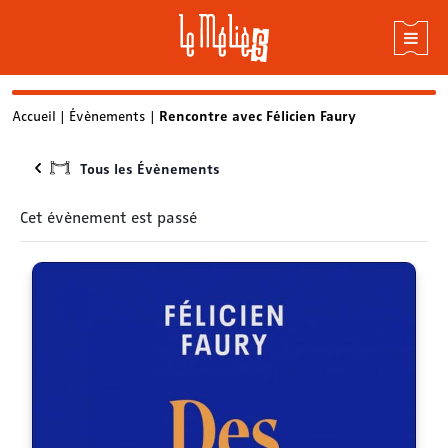
Skip
Accueil
|
Évènements
|
Rencontre avec Félicien Faury
to
content
Tous les Évènements
Cet évènement est passé