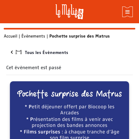
Skip
Accueil
|
Évènements
|
Pochette surprise des Matrus
to
content
Tous les Évènements
Cet évènement est passé