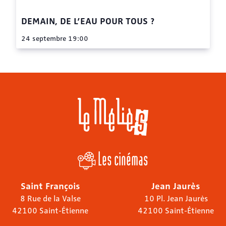
DEMAIN, DE L’EAU POUR TOUS ?
24 septembre 19:00
Les cinémas
Saint François
Jean Jaurès
8 Rue de la Valse
10 Pl. Jean Jaurès
42100 Saint-Étienne
42100 Saint-Étienne