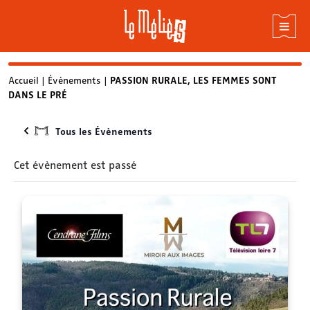
Skip
Accueil
|
Évènements
|
PASSION RURALE, LES FEMMES SONT
DANS LE PRÉ
to
content
Tous les Évènements
Cet évènement est passé