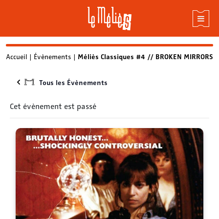
Skip
Accueil
|
Évènements
|
Méliès Classiques #4 // BROKEN MIRRORS
to
content
Tous les Évènements
Cet évènement est passé