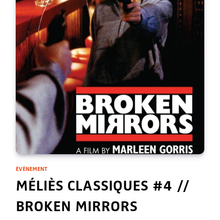
ÉVÈNEMENT
MÉLIÈS CLASSIQUES #4 //
BROKEN MIRRORS