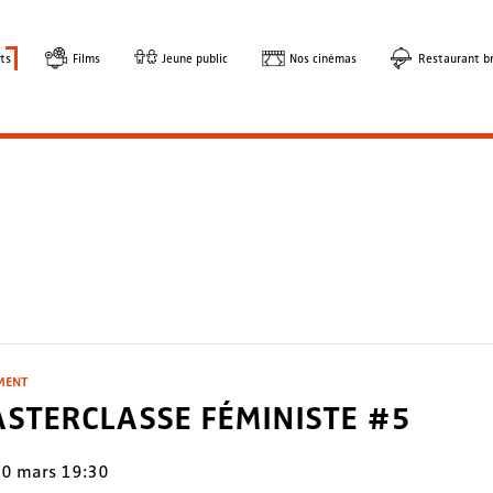
ts
Films
Jeune public
Nos cinémas
Restaurant br
MENT
STERCLASSE FÉMINISTE #5
0 mars 19:30