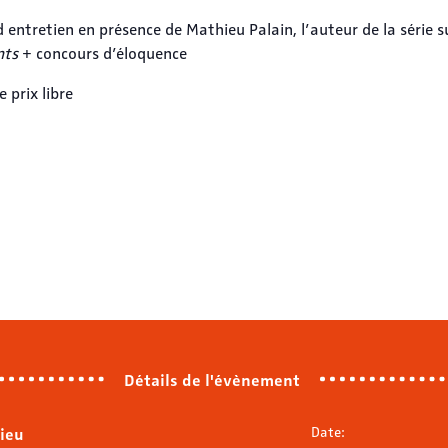
 entretien en présence de Mathieu Palain, l’auteur de la série s
nts
+ concours d’éloquence
e prix libre
Détails de l'évènement
Lieu
Date: