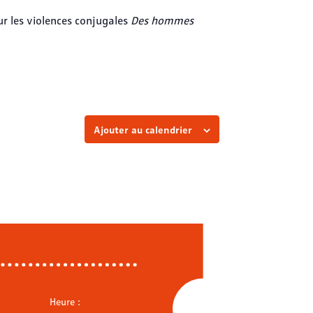
ur les violences conjugales
Des hommes
Ajouter au calendrier
Heure :