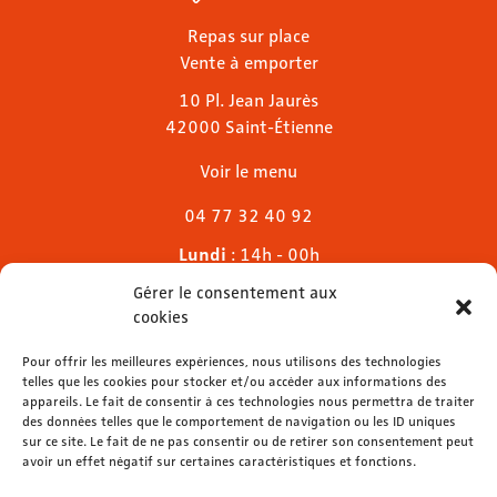
Repas sur place
Vente à emporter
10 Pl. Jean Jaurès
42000 Saint-Étienne
Voir le menu
04 77 32 40 92
Lundi
: 14h - 00h
Mardi & mercredi
: 11h - 00h30
Gérer le consentement aux
Jeudi
: 11h - 1h
cookies
Vendredi & samedi
: 11h - 1h30
Dimanche
Pour offrir les meilleures expériences, nous utilisons des technologies
: 11h - 00h
telles que les cookies pour stocker et/ou accéder aux informations des
appareils. Le fait de consentir à ces technologies nous permettra de traiter
des données telles que le comportement de navigation ou les ID uniques
sur ce site. Le fait de ne pas consentir ou de retirer son consentement peut
avoir un effet négatif sur certaines caractéristiques et fonctions.
contact@lemelies.com