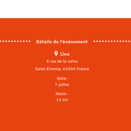
Détails de l'évènement
Lieu
8 rue de la valse
Saint-Etienne
,
42000
France
Date:
7 juillet
Heure :
15:00