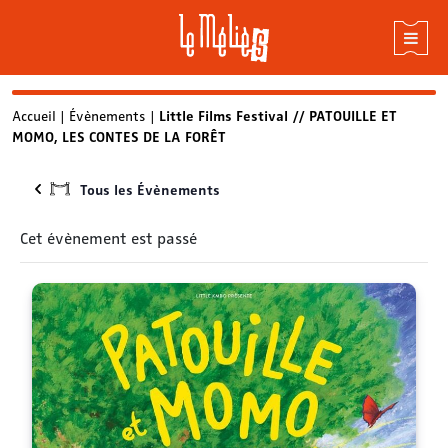
Skip
Accueil
|
Évènements
|
Little Films Festival // PATOUILLE ET
MOMO, LES CONTES DE LA FORÊT
to
content
Tous les Évènements
Cet évènement est passé