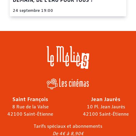
24 septembre 19:00
Les cinémas
Saint François
Jean Jaurès
8 Rue de la Valse
10 Pl. Jean Jaurès
42100 Saint-Étienne
42100 Saint-Étienne
Tarifs spéciaux et abonnements
De 4€ à 8,90€