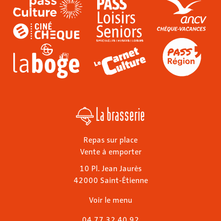
La brasserie
Repas sur place
Vente à emporter
10 Pl. Jean Jaurès
42000 Saint-Étienne
Voir le menu
04 77 32 40 92