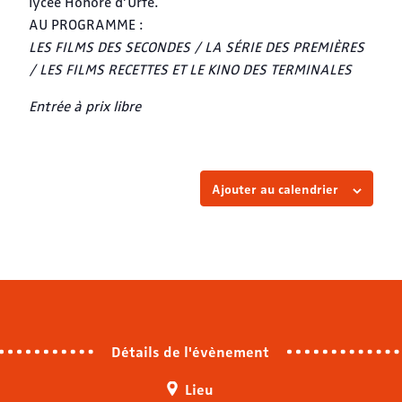
lycée Honoré d’Urfé.
AU PROGRAMME :
LES FILMS DES SECONDES / LA SÉRIE DES PREMIÈRES
/ LES FILMS RECETTES ET LE KINO DES TERMINALES
Entrée à prix libre
Ajouter au calendrier
Détails de l'évènement
Lieu