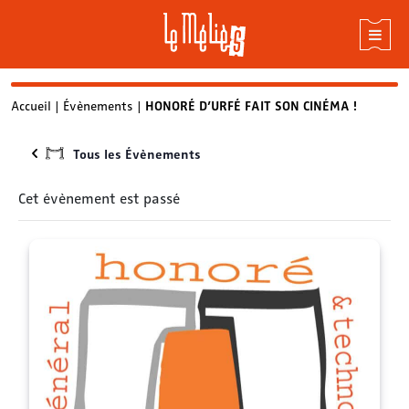
Skip
Accueil
|
Évènements
|
HONORÉ D’URFÉ FAIT SON CINÉMA !
to
content
Tous les Évènements
Cet évènement est passé