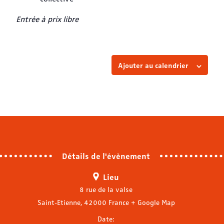
Entrée à prix libre
Ajouter au calendrier
Détails de l'évènement
Lieu
8 rue de la valse
Saint-Etienne
,
42000
France
+ Google Map
Date: