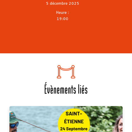
5 décembre 2025
Heure :
19:00
Évènements liés