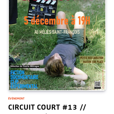
ÉVÈNEMENT
CIRCUIT COURT #13 //