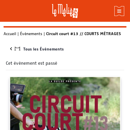
Skip
Accueil
|
Évènements
|
Circuit court #13 // COURTS MÉTRAGES
to
content
Tous les Évènements
Cet évènement est passé