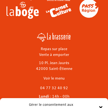
La brasserie
Repas sur place
Vente à emporter
10 Pl. Jean Jaurès
42000 Saint-Étienne
Voir le menu
04 77 32 40 92
Lundi
: 14h - 00h
Mardi & mercredi
: 11h - 00h30
Gérer le consentement aux