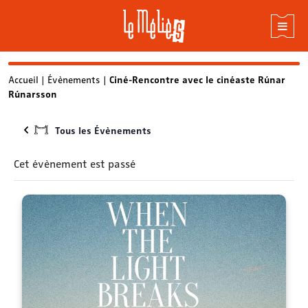
Skip
Accueil
|
Évènements
|
Ciné-Rencontre avec le cinéaste Rúnar
Rúnarsson
to
content
Tous les Évènements
Cet évènement est passé