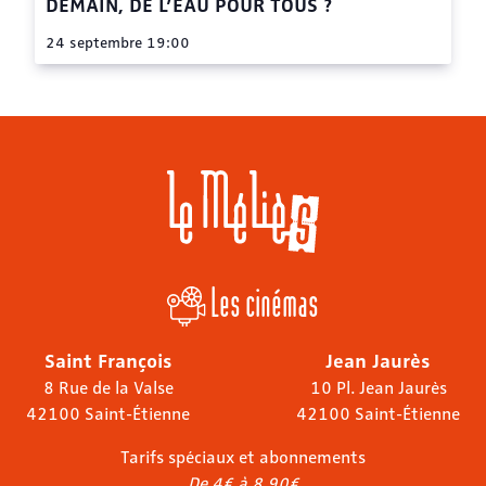
DEMAIN, DE L’EAU POUR TOUS ?
24 septembre 19:00
Les cinémas
Saint François
Jean Jaurès
8 Rue de la Valse
10 Pl. Jean Jaurès
42100 Saint-Étienne
42100 Saint-Étienne
Tarifs spéciaux et abonnements
De 4€ à 8,90€