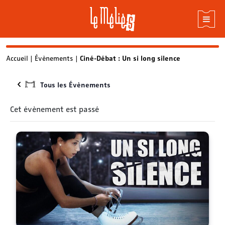
Skip
Accueil
|
Évènements
|
Ciné-Débat : Un si long silence
to
content
Tous les Évènements
Cet évènement est passé