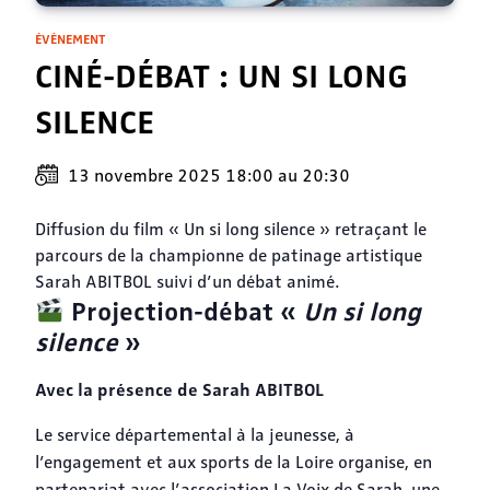
ÉVÈNEMENT
CINÉ-DÉBAT : UN SI LONG
SILENCE
13 novembre 2025 18:00
au
20:30
Diffusion du film « Un si long silence » retraçant le
parcours de la championne de patinage artistique
Sarah ABITBOL suivi d’un débat animé.
Projection-débat «
Un si long
silence
»
Avec la présence de Sarah ABITBOL
Le service départemental à la jeunesse, à
l’engagement et aux sports de la Loire organise, en
partenariat avec l’association La Voix de Sarah, une