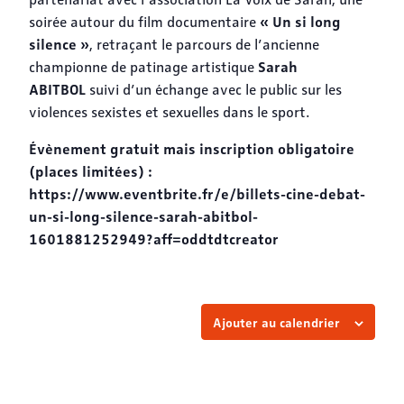
« Un si long
soirée autour du film documentaire
silence »
, retraçant le parcours de l’ancienne
Sarah
championne de patinage artistique
ABITBOL
suivi d’un échange avec le public sur les
violences sexistes et sexuelles dans le sport.
Évènement gratuit mais inscription obligatoire
(places limitées) :
https://www.eventbrite.fr/e/billets-cine-debat-
un-si-long-silence-sarah-abitbol-
1601881252949?aff=oddtdtcreator
Ajouter au calendrier