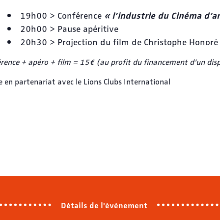
19h00 > Conférence
« l’industrie du Cinéma d’
20h00 > Pause apéritive
20h30 > Projection du film de Christophe Honor
rence + apéro + film = 15€ (au profit du financement d’un dispo
e en partenariat avec le Lions Clubs International
Détails de l'évènement