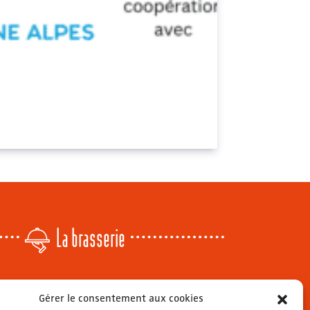
La brasserie
Lundi
: 14h - 00h
Gérer le consentement aux cookies
r
Mardi & mercredi
: 11h - 00h30