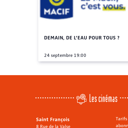
DEMAIN, DE L’EAU POUR TOUS ?
24 septembre 19:00
Les cinémas
Saint François
Tarifs
abon
8 Rue de la Valse