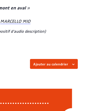
amont en aval
»
é
MARCELLO MIO
sitif d’audio description)
Ajouter au calendrier