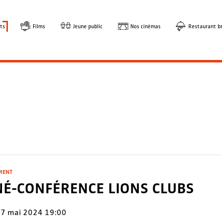
ts
Films
Jeune public
Nos cinémas
Restaurant br
MENT
NÉ-CONFÉRENCE LIONS CLUBS
7 mai 2024 19:00