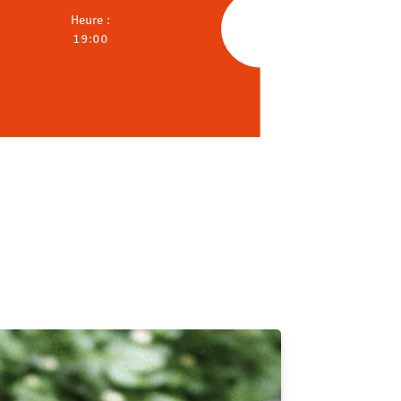
Heure :
19:00