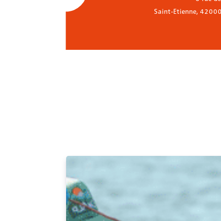
Saint-Etienne
,
4200