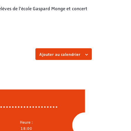
élèves de l’école Gaspard Monge et concert
Ajouter au calendrier
Heure :
18:00