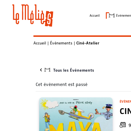
Skip
to
Accueil
Évènemen
content
Accueil
|
Évènements
|
Ciné-Atelier
Tous les Évènements
Cet évènement est passé
ÉVÈNE
CI
9