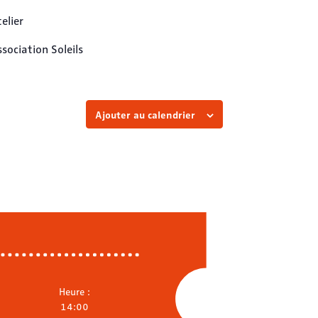
elier
sociation Soleils
Ajouter au calendrier
Heure :
14:00