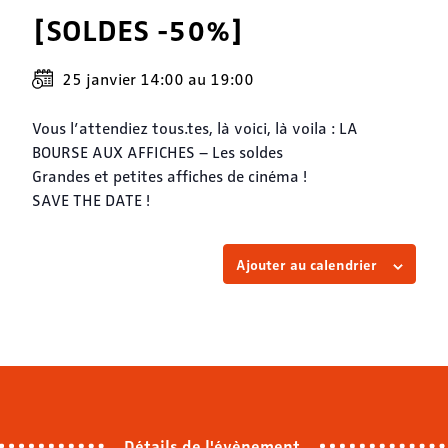
[SOLDES -50%]
25 janvier 14:00
au
19:00
Vous l’attendiez tous.tes, là voici, là voila : LA
BOURSE AUX AFFICHES – Les soldes
Grandes et petites affiches de cinéma !
SAVE THE DATE !
Ajouter au calendrier
Détails de l'évènement