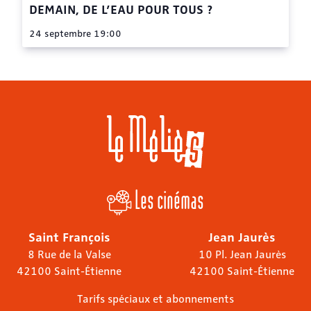
DEMAIN, DE L’EAU POUR TOUS ?
24 septembre 19:00
Les cinémas
Saint François
Jean Jaurès
8 Rue de la Valse
10 Pl. Jean Jaurès
42100 Saint-Étienne
42100 Saint-Étienne
Tarifs spéciaux et abonnements