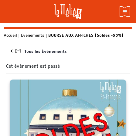
Skip
Accueil
|
Évènements
|
BOURSE AUX AFFICHES [Soldes -50%]
to
content
Tous les Évènements
Cet évènement est passé