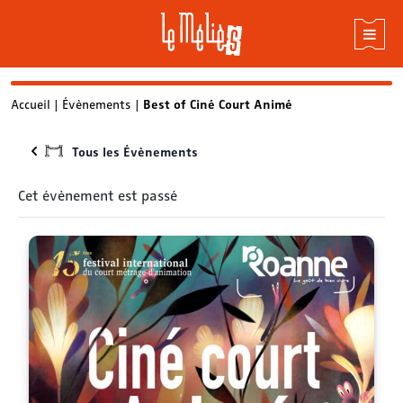
Skip
Accueil
|
Évènements
|
Best of Ciné Court Animé
to
content
Tous les Évènements
Cet évènement est passé