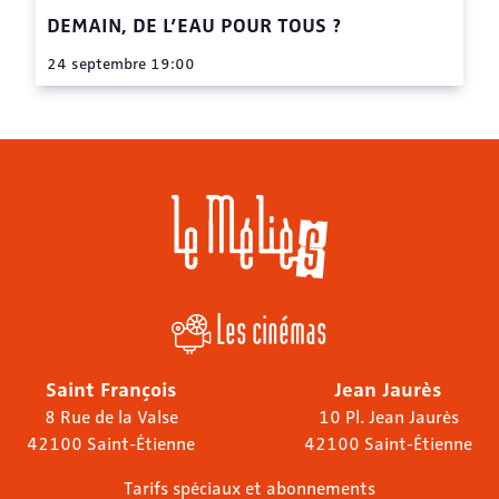
DEMAIN, DE L’EAU POUR TOUS ?
24 septembre 19:00
Les cinémas
Saint François
Jean Jaurès
8 Rue de la Valse
10 Pl. Jean Jaurès
42100 Saint-Étienne
42100 Saint-Étienne
Tarifs spéciaux et abonnements