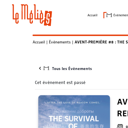
Skip
to
Accueil
Évènemen
content
Accueil
|
Évènements
|
AVENT-PREMIÈRE #8 : THE SU
Tous les Évènements
Cet évènement est passé
AV
RE
8