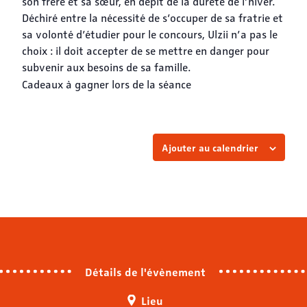
son frère et sa sœur, en dépit de la dureté de l’hiver.
Déchiré entre la nécessité de s’occuper de sa fratrie et
sa volonté d’étudier pour le concours, Ulzii n’a pas le
choix : il doit accepter de se mettre en danger pour
subvenir aux besoins de sa famille.
Cadeaux à gagner lors de la séance
Ajouter au calendrier
Détails de l'évènement
Lieu