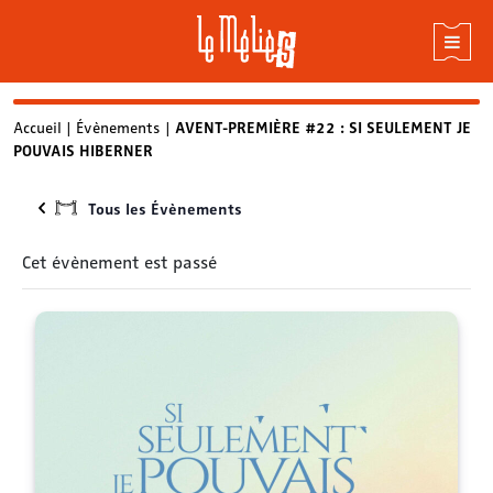
Skip
Accueil
|
Évènements
|
AVENT-PREMIÈRE #22 : SI SEULEMENT JE
POUVAIS HIBERNER
to
content
Tous les Évènements
Cet évènement est passé