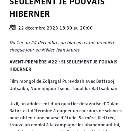
SEULEMENT JE POUVAIS
HIBERNER
22 décembre 2023 18:30
au
20:00
Du 1er au 24 décembre, un film en avant-première
chaque jour au Méliès Jean Jaurès
AVENT-PREMIÈRE #22 : SI SEULEMENT JE POUVAIS
HIBERNER
Film mongol de Zoljargal Purevdash avec Battsooj
Uutsaikh, Nominjiguur Tsend, Tuguldur Battsaikhan
Ulzii, un adolescent d’un quartier défavorisé d’Oulan-
Bator, est déterminé à gagner un concours de sciences
pour obtenir une bourse d’étude. Sa mère, illettrée,
trouve un emploi à la campagne les abandonnant lui,