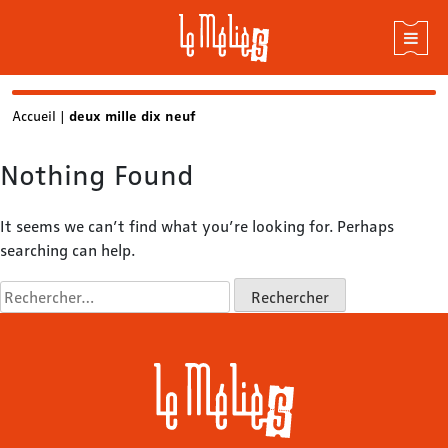
Skip
Accueil
|
deux mille dix neuf
to
content
Nothing Found
It seems we can’t find what you’re looking for. Perhaps
searching can help.
Rechercher :