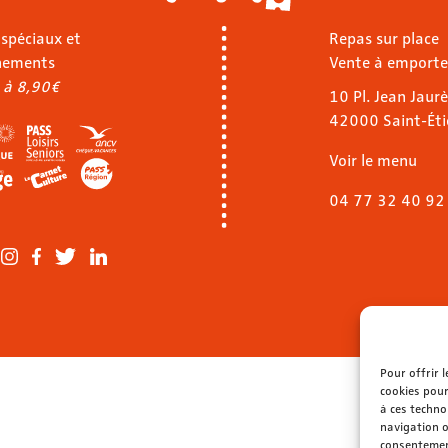
 spéciaux et
Repas sur place
nements
Vente à emporte
 à 8,90€
10 Pl. Jean Jaurè
42000 Saint-Ét
Voir le menu
04 77 32 40 92
Pour offrir 
cookies pour
à ces techno
navigation o
consentement