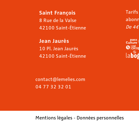
Saint François
Tarifs
abon
8 Rue de la Valse
De 4€
42100 Saint-Étienne
Jean Jaurès
10 Pl. Jean Jaurès
42100 Saint-Étienne
contact@lemelies.com
04 77 32 32 01
Mentions légales
-
Données personnelles