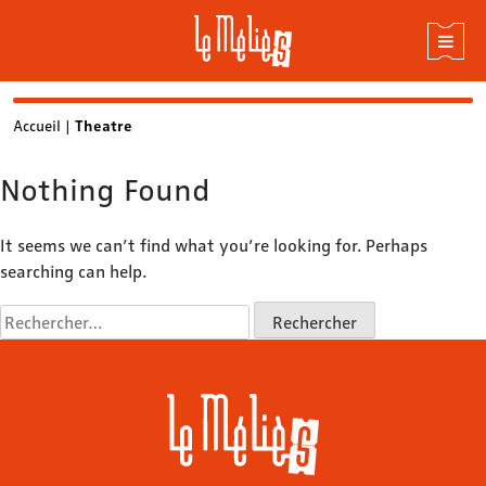
Skip
Accueil
|
Theatre
to
content
Nothing Found
It seems we can’t find what you’re looking for. Perhaps
searching can help.
Rechercher :