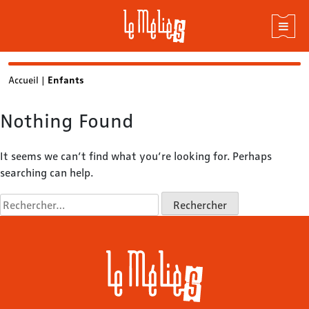
Skip
Accueil
|
Enfants
to
content
Nothing Found
It seems we can’t find what you’re looking for. Perhaps
searching can help.
Rechercher :