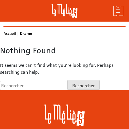
Skip
Accueil
|
Drame
to
content
Nothing Found
It seems we can’t find what you’re looking for. Perhaps
searching can help.
Rechercher :