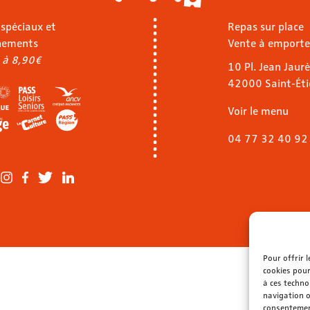
 spéciaux et
Repas sur place
nements
Vente à emporte
 à 8,90€
10 Pl. Jean Jaurè
42000 Saint-Ét
Voir le menu
04 77 32 40 92
Pour offrir 
cookies pour
à ces techno
navigation o
consentement