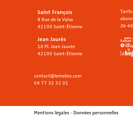
Saint François
Tarifs
abon
8 Rue de la Valse
De 4€
42100 Saint-Étienne
Jean Jaurès
10 Pl. Jean Jaurès
42100 Saint-Étienne
contact@lemelies.com
04 77 32 32 01
Mentions légales
-
Données personnelles