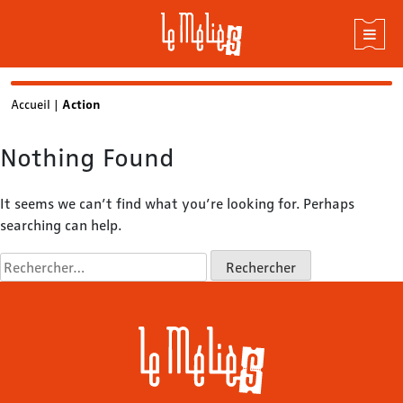
Skip
Accueil
|
Action
to
content
Nothing Found
It seems we can’t find what you’re looking for. Perhaps
searching can help.
Rechercher :