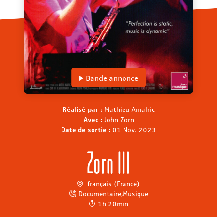
Bande annonce
Réalisé par :
Mathieu Amalric
Avec :
John Zorn
Date de sortie :
01 Nov. 2023
Zorn III
français (France)
Documentaire
,
Musique
1h 20min