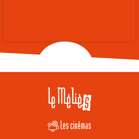
Les cinémas